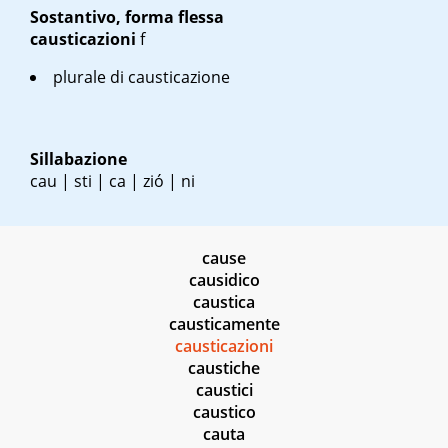
Sostantivo, forma flessa
causticazioni
f
plurale di causticazione
Sillabazione
cau | sti | ca | zió | ni
cause
causidico
caustica
causticamente
causticazioni
caustiche
caustici
caustico
cauta