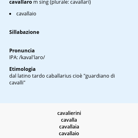
cavallaro
m sing
(plurale: cavallari)
cavallaio
Sillabazione
Pronuncia
IPA: /kaval'laro/
Etimologia
dal latino tardo
caballarius
cioè "guardiano di
cavalli"
cavalierini
cavalla
cavallaia
cavallaio