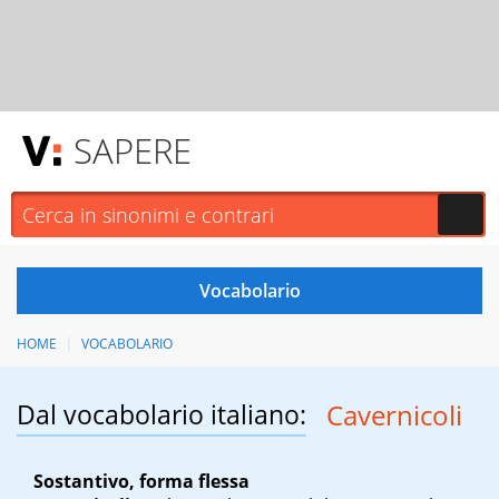
SAPERE
HOME
VOCABOLARIO
Dal vocabolario italiano:
Cavernicoli
Sostantivo, forma flessa