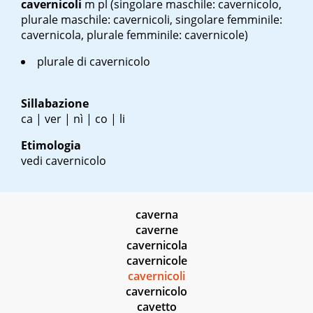
cavernicoli
m pl
(singolare maschile: cavernicolo,
plurale maschile: cavernicoli, singolare femminile:
cavernicola, plurale femminile: cavernicole)
plurale di cavernicolo
Sillabazione
ca | ver | nì | co | li
Etimologia
vedi cavernicolo
caverna
caverne
cavernicola
cavernicole
cavernicoli
cavernicolo
cavetto