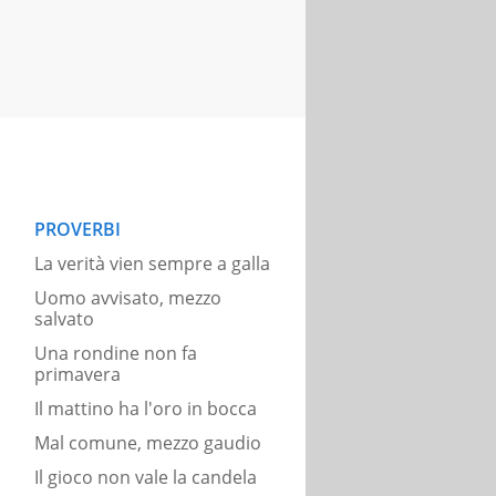
PROVERBI
La verità vien sempre a galla
Uomo avvisato, mezzo
salvato
Una rondine non fa
primavera
Il mattino ha l'oro in bocca
Mal comune, mezzo gaudio
Il gioco non vale la candela