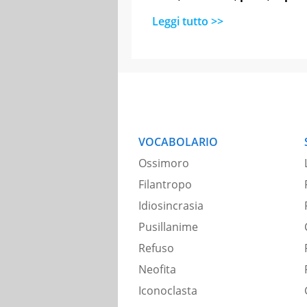
Leggi tutto >>
VOCABOLARIO
Ossimoro
Filantropo
Idiosincrasia
Pusillanime
Refuso
Neofita
Iconoclasta