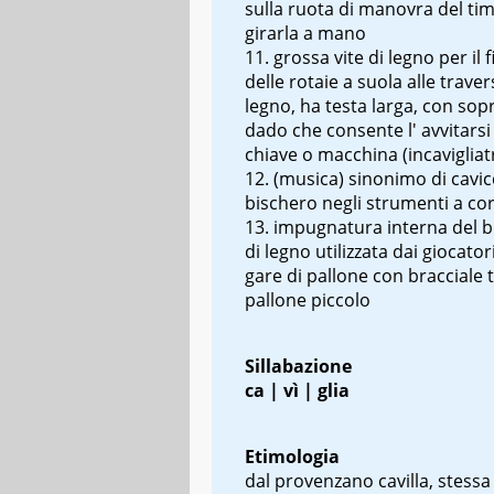
sulla ruota di manovra del ti
girarla a mano
grossa vite di legno per il 
delle rotaie a suola alle traver
legno, ha testa larga, con sop
dado che consente l' avvitarsi
chiave o macchina (
incavigliat
(musica) sinonimo di
cavic
bischero
negli strumenti a co
impugnatura interna del b
di legno utilizzata dai giocator
gare di pallone con bracciale
pallone piccolo
Sillabazione
ca | vì | glia
Etimologia
dal provenzano
cavilla
, stessa