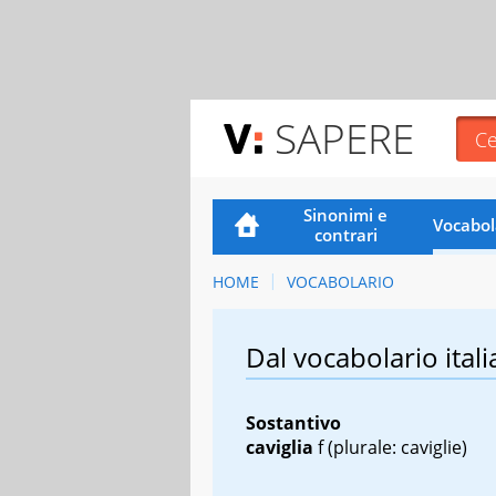
SAPERE
Sinonimi e
Vocabol
contrari
HOME
VOCABOLARIO
Dal vocabolario itali
Sostantivo
caviglia
f
(plurale: caviglie)