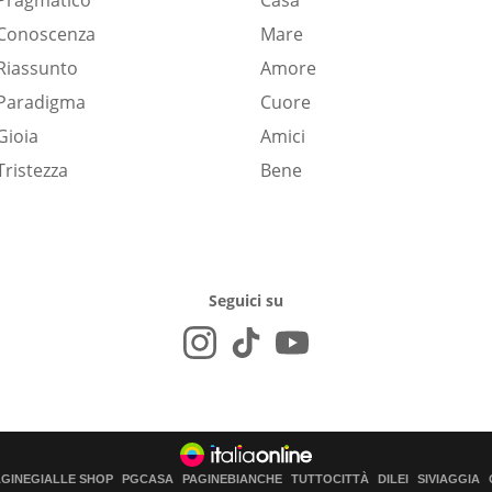
Pragmatico
Casa
Conoscenza
Mare
Riassunto
Amore
Paradigma
Cuore
Gioia
Amici
Tristezza
Bene
Seguici su
AGINEGIALLE SHOP
PGCASA
PAGINEBIANCHE
TUTTOCITTÀ
DILEI
SIVIAGGIA