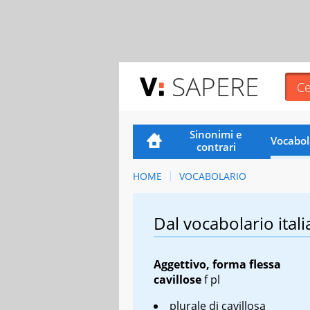
SAPERE
Sinonimi e
Vocabol
contrari
HOME
VOCABOLARIO
Dal vocabolario itali
Aggettivo, forma flessa
cavillose
f pl
plurale di
cavillosa