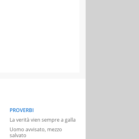
PROVERBI
La verità vien sempre a galla
Uomo avvisato, mezzo
salvato