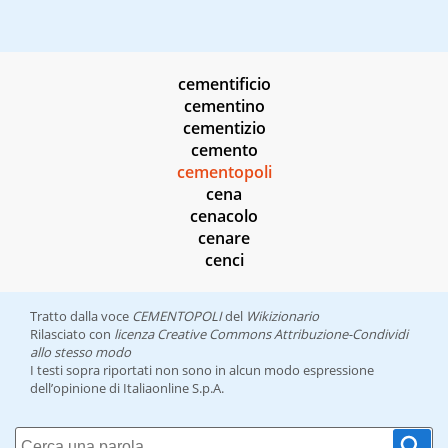
cementificio
cementino
cementizio
cemento
cementopoli
cena
cenacolo
cenare
cenci
Tratto dalla voce
CEMENTOPOLI
del
Wikizionario
Rilasciato con
licenza Creative Commons Attribuzione-Condividi
allo stesso modo
I testi sopra riportati non sono in alcun modo espressione
dell’opinione di Italiaonline S.p.A.