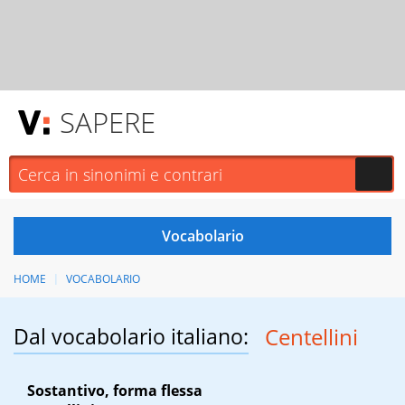
SAPERE
HOME
VOCABOLARIO
Dal vocabolario italiano:
Centellini
Sostantivo, forma flessa