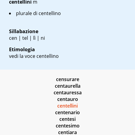
centellini
m
plurale di centellino
Sillabazione
cen | tel | lì | ni
Etimologia
vedi la voce centellino
censurare
centaurella
centauressa
centauro
centellini
centenario
centesi
centesimo
centiara