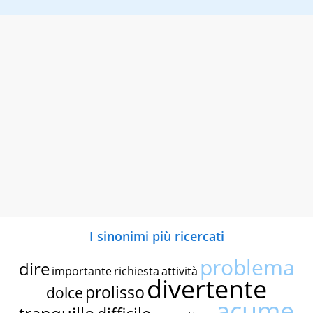
I sinonimi più ricercati
problema
dire
importante
richiesta
attività
divertente
prolisso
dolce
acume