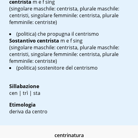
centrista
m
e
f sing
(singolare maschile: centrista, plurale maschile:
centristi, singolare femminile: centrista, plurale
femminile: centriste)
(politica) che propugna il centrismo
Sostantivo
centrista
m
e
f sing
(singolare maschile: centrista, plurale maschile:
centristi, singolare femminile: centrista, plurale
femminile: centriste)
(politica) sostenitore del centrismo
Sillabazione
cen | trì | sta
Etimologia
deriva da centro
centrinatura