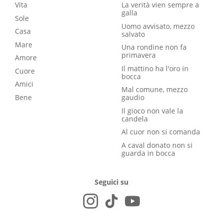
Vita
La verità vien sempre a
galla
Sole
Uomo avvisato, mezzo
Casa
salvato
Mare
Una rondine non fa
primavera
Amore
Il mattino ha l'oro in
Cuore
bocca
Amici
Mal comune, mezzo
Bene
gaudio
Il gioco non vale la
candela
Al cuor non si comanda
A caval donato non si
guarda in bocca
Seguici su