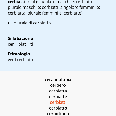
cerbiatti
m pl
(singolare maschile: cerbiatto,
plurale maschile: cerbiatti, singolare femminile:
cerbiatta, plurale femminile: cerbiatte)
plurale di cerbiatto
Sillabazione
cer | biàt | ti
Etimologia
vedi cerbiatto
ceraunofobia
cerbero
cerbiatta
cerbiatte
cerbiatti
cerbiatto
cerbottana