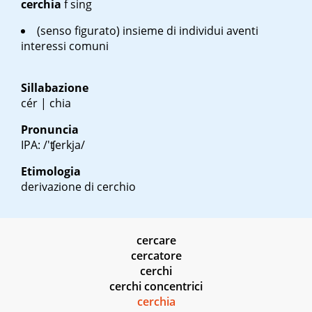
cerchia
f sing
(senso figurato) insieme di individui aventi
interessi comuni
Sillabazione
cér | chia
Pronuncia
IPA: /'ʧerkja/
Etimologia
derivazione di cerchio
cercare
cercatore
cerchi
cerchi concentrici
cerchia