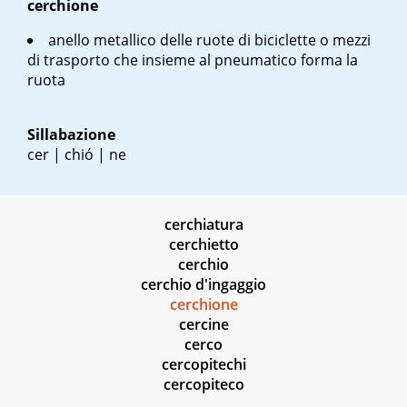
cerchione
anello metallico delle ruote di biciclette o mezzi
di trasporto che insieme al pneumatico forma la
ruota
Sillabazione
cer | chió | ne
cerchiatura
cerchietto
cerchio
cerchio d'ingaggio
cerchione
cercine
cerco
cercopitechi
cercopiteco