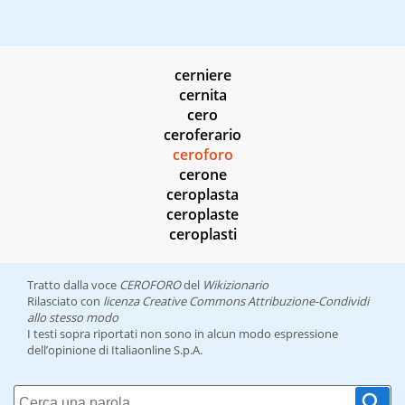
cerniere
cernita
cero
ceroferario
ceroforo
cerone
ceroplasta
ceroplaste
ceroplasti
Tratto dalla voce
CEROFORO
del
Wikizionario
Rilasciato con
licenza Creative Commons Attribuzione-Condividi
allo stesso modo
I testi sopra riportati non sono in alcun modo espressione
dell’opinione di Italiaonline S.p.A.