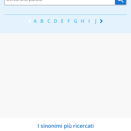
A
B
C
D
E
F
G
H
I
J
K
L
M
N
I sinonimi più ricercati