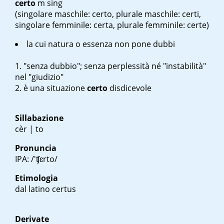
certo
m sing
(singolare maschile: certo, plurale maschile: certi,
singolare femminile: certa, plurale femminile: certe)
la cui natura o essenza non pone dubbi
"senza dubbio"; senza perplessità né "instabilità"
nel "giudizio"
è una situazione
certo
disdicevole
Sillabazione
cèr | to
Pronuncia
IPA: /'ʧɛrto/
Etimologia
dal latino
certus
Derivate