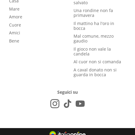
Casa
salvato
Mare
Una rondine non fa
primavera
Amore
Il mattino ha l'oro in
Cuore
bocca
Amici
Mal comune, mezzo
Bene
gaudio
Il gioco non vale la
candela
Al cuor non si comanda
A caval donato non si
guarda in bocca
Seguici su