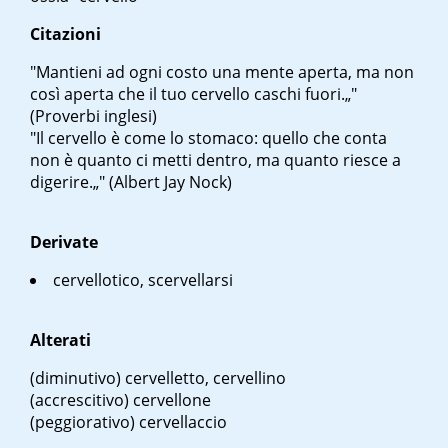
Citazioni
"Mantieni ad ogni costo una mente aperta, ma non
così aperta che il tuo cervello caschi fuori.„"
(Proverbi inglesi)
"Il cervello è come lo stomaco: quello che conta
non è quanto ci metti dentro, ma quanto riesce a
digerire.„" (Albert Jay Nock)
Derivate
cervellotico, scervellarsi
Alterati
(diminutivo) cervelletto, cervellino
(accrescitivo) cervellone
(peggiorativo) cervellaccio