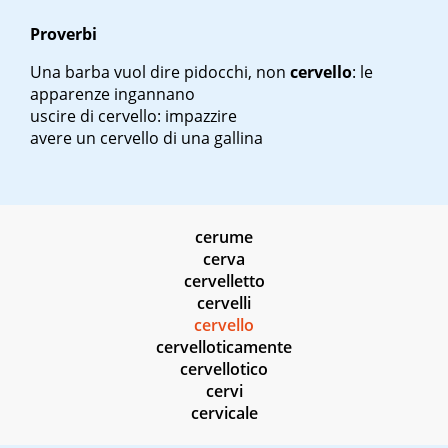
Proverbi
Una barba vuol dire pidocchi, non
cervello
: le
apparenze ingannano
uscire di cervello
: impazzire
avere un cervello di una gallina
cerume
cerva
cervelletto
cervelli
cervello
cervelloticamente
cervellotico
cervi
cervicale