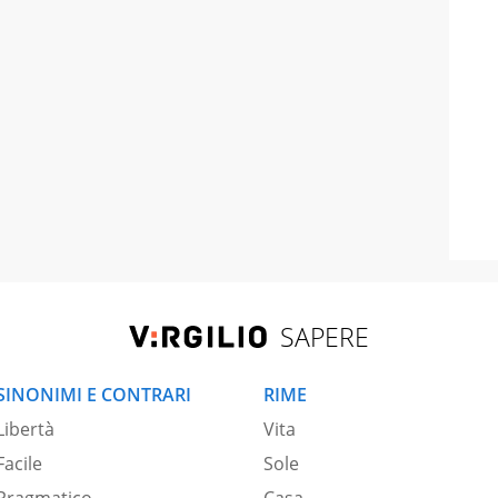
SAPERE
SINONIMI E CONTRARI
RIME
Libertà
Vita
Facile
Sole