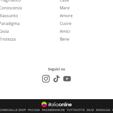
Pragmatico
Casa
Conoscenza
Mare
Riassunto
Amore
Paradigma
Cuore
Gioia
Amici
Tristezza
Bene
Seguici su
AGINEGIALLE SHOP
PGCASA
PAGINEBIANCHE
TUTTOCITTÀ
DILEI
SIVIAGGIA