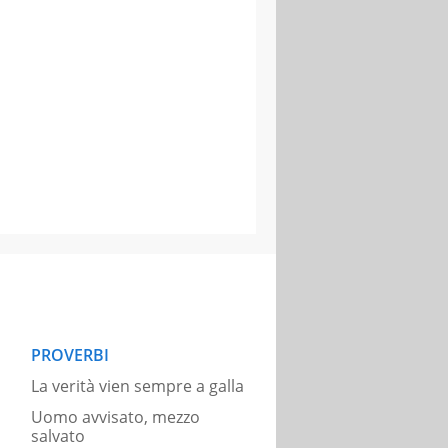
PROVERBI
La verità vien sempre a galla
Uomo avvisato, mezzo
salvato