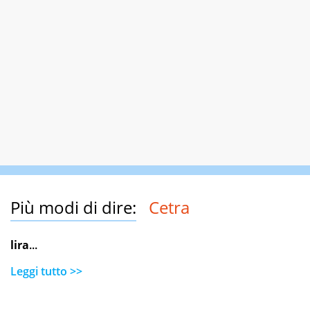
Più modi di dire:
Cetra
lira
...
Leggi tutto >>