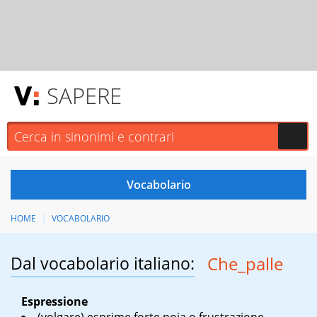
SAPERE
HOME
VOCABOLARIO
Dal vocabolario italiano:
Che_palle
Espressione