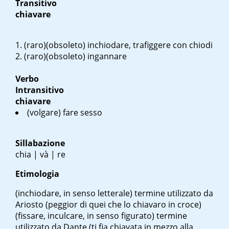
Transitivo
chiavare
(raro)(obsoleto) inchiodare, trafiggere con chiodi
(raro)(obsoleto) ingannare
Verbo
Intransitivo
chiavare
(volgare) fare sesso
Sillabazione
chia | và | re
Etimologia
(inchiodare, in senso letterale)
termine utilizzato da
Ariosto
(peggior di quei che lo chiavaro in croce)
(fissare, inculcare, in senso figurato)
termine
utilizzato da Dante
(ti fia chiavata in mezzo alla