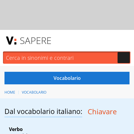
SAPERE
HOME
VOCABOLARIO
Dal vocabolario italiano:
Chiavare
Verbo