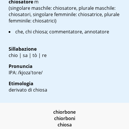
chiosatore
m
(singolare maschile: chiosatore, plurale maschile:
chiosatori, singolare femminile: chiosatrice, plurale
femminile: chiosatrici)
che, chi chiosa; commentatore, annotatore
Sillabazione
chio | sa | tò | re
Pronuncia
IPA: /kjoza'tore/
Etimologia
derivato di chiosa
chiorbone
chiorboni
chiosa