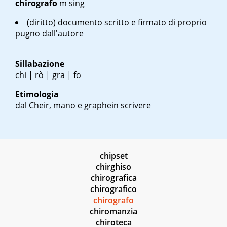
chirografo
m sing
(diritto) documento scritto e firmato di proprio
pugno dall'autore
Sillabazione
chi | rò | gra | fo
Etimologia
dal
Cheir
, mano e
graphein
scrivere
chipset
chirghiso
chirografica
chirografico
chirografo
chiromanzia
chiroteca