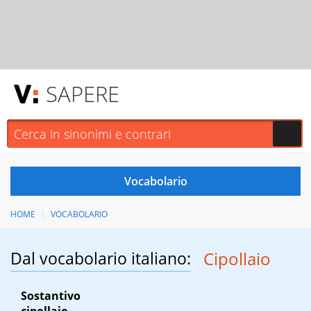
SAPERE
HOME
VOCABOLARIO
Dal vocabolario italiano:
Cipollaio
Sostantivo