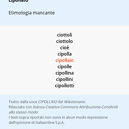
cipollaio
Etimologia mancante
ciottoli
ciottolo
cioè
cipolla
cipollaio
cipolle
cipollina
cipollini
cipollotti
Tratto dalla voce
CIPOLLAIO
del
Wikizionario
Rilasciato con
licenza Creative Commons Attribuzione-Condividi
allo stesso modo
I testi sopra riportati non sono in alcun modo espressione
dell’opinione di Italiaonline S.p.A.