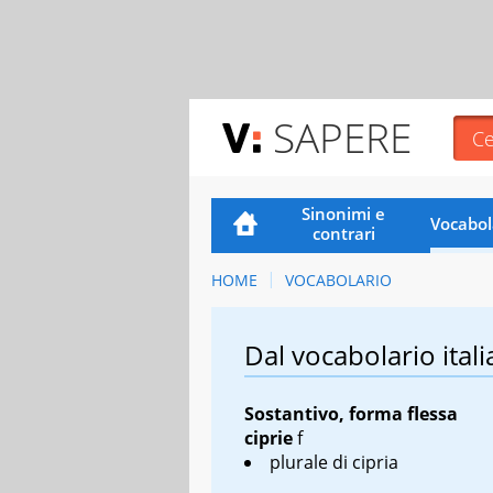
SAPERE
Sinonimi e
Vocabol
contrari
HOME
VOCABOLARIO
Dal vocabolario itali
Sostantivo, forma flessa
ciprie
f
plurale di cipria