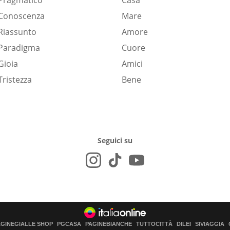
Pragmatico
Casa
Conoscenza
Mare
Riassunto
Amore
Paradigma
Cuore
Gioia
Amici
Tristezza
Bene
Seguici su
AGINEGIALLE SHOP
PGCASA
PAGINEBIANCHE
TUTTOCITTÀ
DILEI
SIVIAGGIA