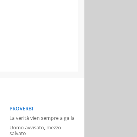
PROVERBI
La verità vien sempre a galla
Uomo avvisato, mezzo
salvato