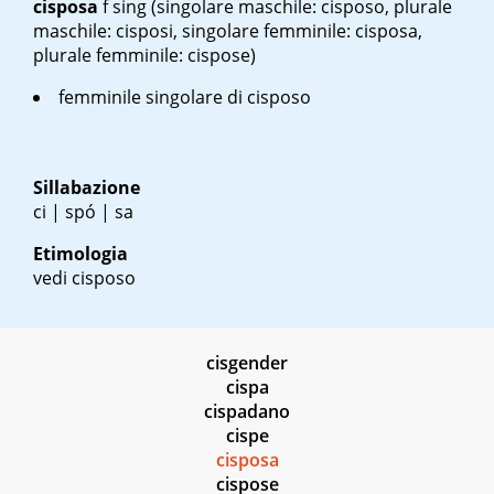
cisposa
f sing
(singolare maschile: cisposo, plurale
maschile: cisposi, singolare femminile: cisposa,
plurale femminile: cispose)
femminile singolare di cisposo
Sillabazione
ci | spó | sa
Etimologia
vedi cisposo
cisgender
cispa
cispadano
cispe
cisposa
cispose