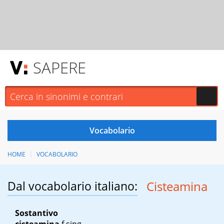
SAPERE
HOME
VOCABOLARIO
Dal vocabolario italiano:
Cisteamina
Sostantivo