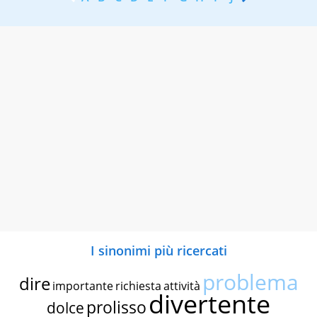
I sinonimi più ricercati
problema
dire
importante
richiesta
attività
divertente
prolisso
dolce