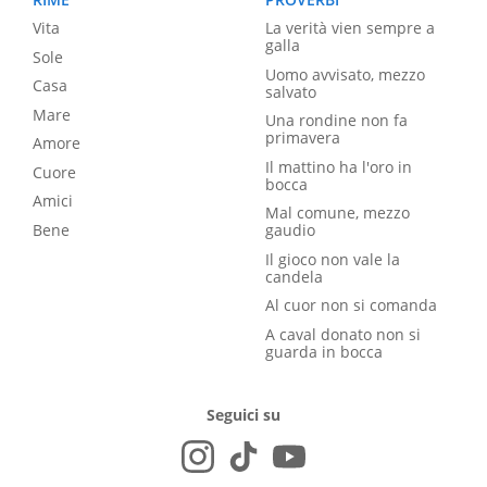
Vita
La verità vien sempre a
galla
Sole
Uomo avvisato, mezzo
Casa
salvato
Mare
Una rondine non fa
primavera
Amore
Il mattino ha l'oro in
Cuore
bocca
Amici
Mal comune, mezzo
Bene
gaudio
Il gioco non vale la
candela
Al cuor non si comanda
A caval donato non si
guarda in bocca
Seguici su