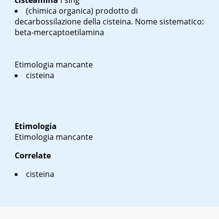
cisteamina
f sing
(chimica organica) prodotto di
decarbossilazione della cisteina. Nome sistematico:
beta-mercaptoetilamina
Etimologia mancante
cisteina
Etimologia
Etimologia mancante
Correlate
cisteina