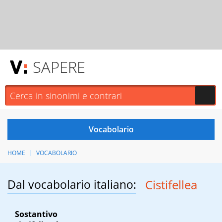
SAPERE
HOME
VOCABOLARIO
Dal vocabolario italiano:
Cistifellea
Sostantivo