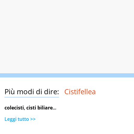
Più modi di dire:
Cistifellea
colecisti
,
cisti biliare
...
Leggi tutto >>