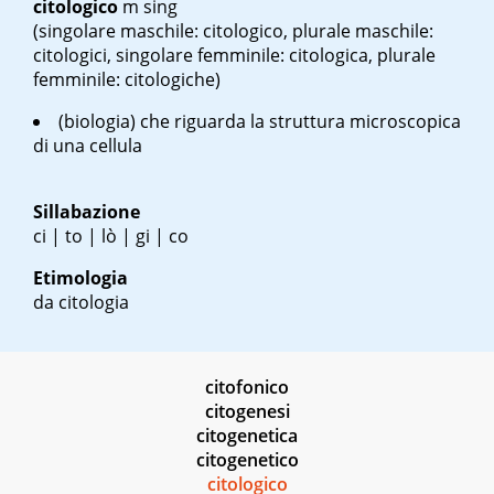
citologico
m sing
(singolare maschile: citologico, plurale maschile:
citologici, singolare femminile: citologica, plurale
femminile: citologiche)
(biologia) che riguarda la struttura microscopica
di una cellula
Sillabazione
ci | to | lò | gi | co
Etimologia
da citologia
citofonico
citogenesi
citogenetica
citogenetico
citologico