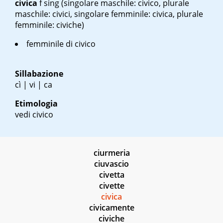
civica
f sing
(singolare maschile: civico, plurale
maschile: civici, singolare femminile: civica, plurale
femminile: civiche)
femminile di civico
Sillabazione
cì | vi | ca
Etimologia
vedi civico
ciurmeria
ciuvascio
civetta
civette
civica
civicamente
civiche