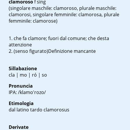
clamoroso
f sing
(singolare maschile: clamoroso, plurale maschile:
clamorosi, singolare femminile: clamorosa, plurale
femminile: clamorose)
che fa clamore; fuori dal comune; che desta
attenzione
(senso figurato)Definizione mancante
Sillabazione
cla | mo | ró | so
Pronuncia
IPA: /klamo'rozo/
Etimologia
dal latino tardo
clamorosus
Derivate