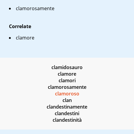
clamorosamente
Correlate
clamore
clamidosauro
clamore
clamori
clamorosamente
clamoroso
clan
clandestinamente
clandestini
clandestinità