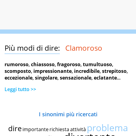
Più modi di dire:
Clamoroso
rumoroso
,
chiassoso
,
fragoroso
,
tumultuoso
,
scomposto
,
impressionante
,
incredibile
,
strepitoso
,
eccezionale
,
singolare
,
sensazionale
,
eclatante
...
Leggi tutto >>
I sinonimi più ricercati
problema
dire
importante
richiesta
attività