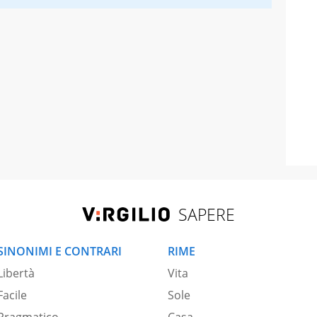
SAPERE
SINONIMI E CONTRARI
RIME
Libertà
Vita
Facile
Sole