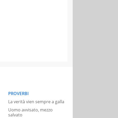
PROVERBI
La verità vien sempre a galla
Uomo avvisato, mezzo
salvato