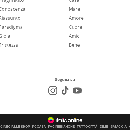
Pragmatico
Casa
Conoscenza
Mare
Riassunto
Amore
Paradigma
Cuore
Gioia
Amici
Tristezza
Bene
Seguici su
AGINEGIALLE SHOP
PGCASA
PAGINEBIANCHE
TUTTOCITTÀ
DILEI
SIVIAGGIA