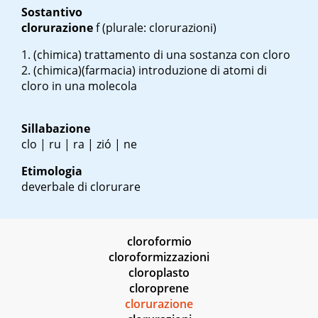
Sostantivo
clorurazione
f
(plurale: clorurazioni)
(chimica) trattamento di una sostanza con cloro
(chimica)(farmacia) introduzione di atomi di
cloro in una molecola
Sillabazione
clo | ru | ra | zió | ne
Etimologia
deverbale di clorurare
cloroformio
cloroformizzazioni
cloroplasto
cloroprene
clorurazione