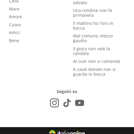
Casa
salvato
Mare
Una rondine non fa
primavera
Amore
Il mattino ha l'oro in
Cuore
bocca
Amici
Mal comune, mezzo
Bene
gaudio
Il gioco non vale la
candela
Al cuor non si comanda
A caval donato non si
guarda in bocca
Seguici su