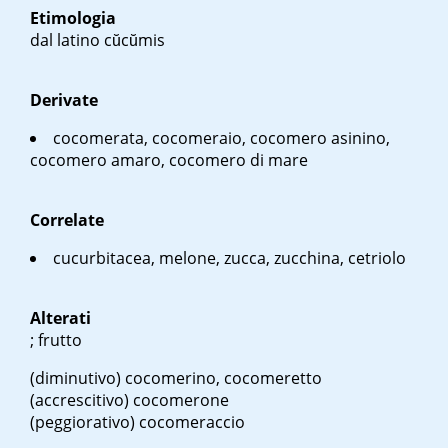
Etimologia
dal latino
cŭcŭmis
Derivate
cocomerata, cocomeraio, cocomero asinino,
cocomero amaro, cocomero di mare
Correlate
cucurbitacea, melone, zucca, zucchina, cetriolo
Alterati
; frutto
(diminutivo) cocomerino, cocomeretto
(accrescitivo) cocomerone
(peggiorativo) cocomeraccio