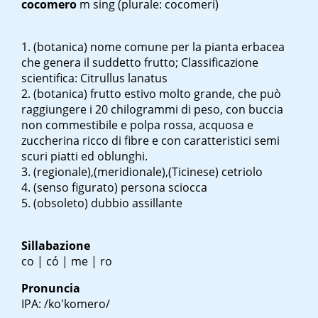
cocomero
m sing
(plurale: cocomeri)
(botanica) nome comune per la pianta erbacea
che genera il suddetto frutto; Classificazione
scientifica: Citrullus lanatus
(botanica) frutto estivo molto grande, che può
raggiungere i 20 chilogrammi di peso, con buccia
non commestibile e polpa rossa, acquosa e
zuccherina ricco di fibre e con caratteristici semi
scuri piatti ed oblunghi.
(regionale),(meridionale),(Ticinese) cetriolo
(senso figurato) persona sciocca
(obsoleto) dubbio assillante
Sillabazione
co | có | me | ro
Pronuncia
IPA: /ko'komero/