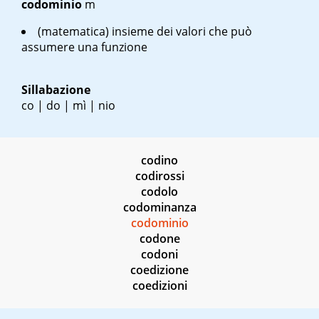
codominio
m
(matematica) insieme dei valori che può
assumere una funzione
Sillabazione
co | do | mì | nio
codino
codirossi
codolo
codominanza
codominio
codone
codoni
coedizione
coedizioni