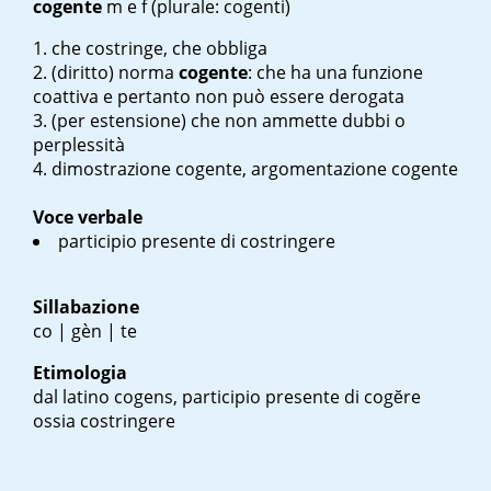
cogente
m
e
f
(plurale: cogenti)
che costringe, che obbliga
(diritto)
norma
cogente
: che ha una funzione
coattiva e pertanto non può essere derogata
(per estensione) che non ammette dubbi o
perplessità
dimostrazione cogente
,
argomentazione cogente
Voce verbale
participio presente di costringere
Sillabazione
co | gèn | te
Etimologia
dal latino
cogens
, participio presente di cogĕre
ossia costringere