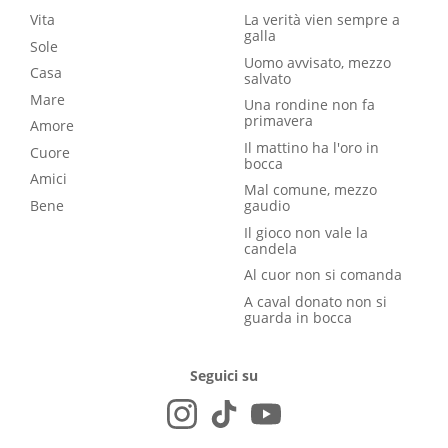
Vita
La verità vien sempre a
galla
Sole
Uomo avvisato, mezzo
Casa
salvato
Mare
Una rondine non fa
primavera
Amore
Il mattino ha l'oro in
Cuore
bocca
Amici
Mal comune, mezzo
Bene
gaudio
Il gioco non vale la
candela
Al cuor non si comanda
A caval donato non si
guarda in bocca
Seguici su