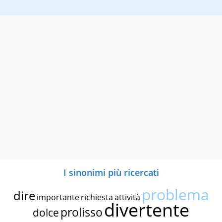
I sinonimi più ricercati
problema
dire
importante
richiesta
attività
divertente
prolisso
dolce