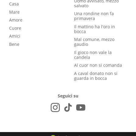
Uomo avvisato, mezzo
Casa
salvato
Mare
Una rondine non fa
primavera
Amore
Il mattino ha l'oro in
Cuore
bocca
Amici
Mal comune, mezzo
Bene
gaudio
Il gioco non vale la
candela
Al cuor non si comanda
A caval donato non si
guarda in bocca
Seguici su