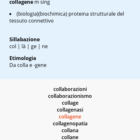
collagene
m sing
(biologia)(biochimica) proteina strutturale del
tessuto connettivo
Sillabazione
col | là | ge | ne
Etimologia
Da colla e -gene
collaborazioni
collaborazionismo
collage
collagenasi
collagene
collagenopatia
collana
collane