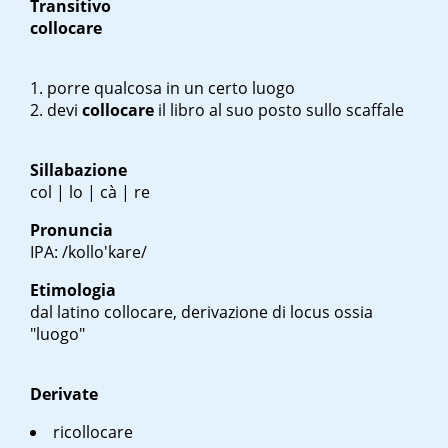
Transitivo
collocare
porre qualcosa in un certo luogo
devi
collocare
il libro al suo posto sullo scaffale
Sillabazione
col | lo | cà | re
Pronuncia
IPA: /kollo'kare/
Etimologia
dal latino
collocare
, derivazione di
locus
ossia
"luogo"
Derivate
ricollocare