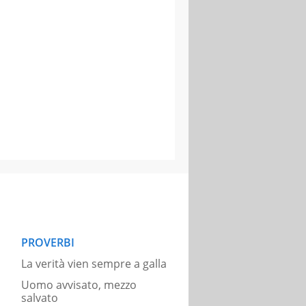
PROVERBI
La verità vien sempre a galla
Uomo avvisato, mezzo
salvato