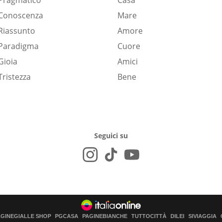
Pragmatico
Casa
Conoscenza
Mare
Riassunto
Amore
Paradigma
Cuore
Gioia
Amici
Tristezza
Bene
Seguici su
AGINEGIALLE SHOP
PGCASA
PAGINEBIANCHE
TUTTOCITTÀ
DILEI
SIVIAGGIA