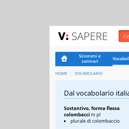
SAPERE
Sinonimi e
Vocabol
contrari
HOME
VOCABOLARIO
Dal vocabolario itali
Sostantivo, forma flessa
colombacci
m pl
plurale di colombaccio