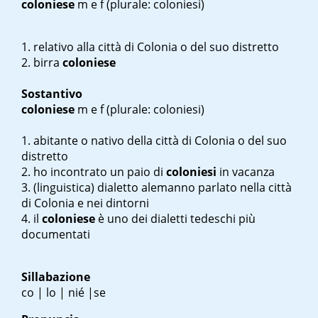
coloniese
m
e
f
(plurale: coloniesi)
relativo alla città di Colonia o del suo distretto
birra
coloniese
Sostantivo
coloniese
m
e
f
(plurale: coloniesi)
abitante o nativo della città di Colonia o del suo
distretto
ho incontrato un paio di
coloniesi
in vacanza
(linguistica) dialetto alemanno parlato nella città
di Colonia e nei dintorni
il
coloniese
è uno dei dialetti tedeschi più
documentati
Sillabazione
co | lo | nié |se