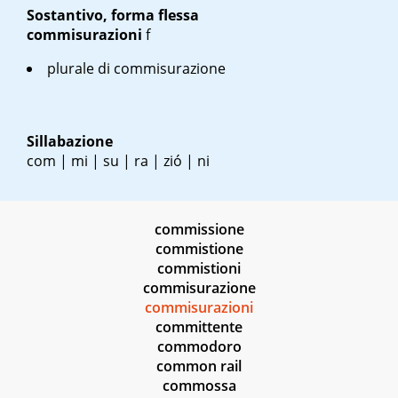
Sostantivo, forma flessa
commisurazioni
f
plurale di commisurazione
Sillabazione
com | mi | su | ra | zió | ni
commissione
commistione
commistioni
commisurazione
commisurazioni
committente
commodoro
common rail
commossa