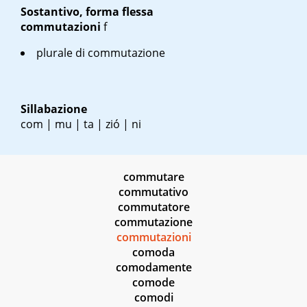
Sostantivo, forma flessa
commutazioni
f
plurale di commutazione
Sillabazione
com | mu | ta | zió | ni
commutare
commutativo
commutatore
commutazione
commutazioni
comoda
comodamente
comode
comodi