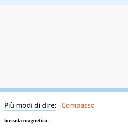
Più modi di dire:
Compasso
bussola magnetica
...