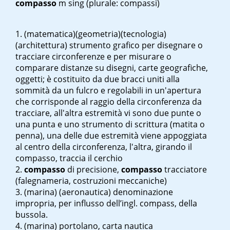
compasso
m sing
(plurale: compassi)
(matematica)(geometria)(tecnologia)
(architettura) strumento grafico per disegnare o
tracciare circonferenze e per misurare o
comparare distanze su disegni, carte geografiche,
oggetti; è costituito da due bracci uniti alla
sommità da un fulcro e regolabili in un'apertura
che corrisponde al raggio della circonferenza da
tracciare, all'altra estremità vi sono due punte o
una punta e uno strumento di scrittura (matita o
penna), una delle due estremità viene appoggiata
al centro della circonferenza, l'altra, girando il
compasso, traccia il cerchio
compasso
di precisione,
compasso
tracciatore
(falegnameria, costruzioni meccaniche)
(marina) (aeronautica) denominazione
impropria, per influsso dell’ingl. compass, della
bussola.
(marina) portolano, carta nautica