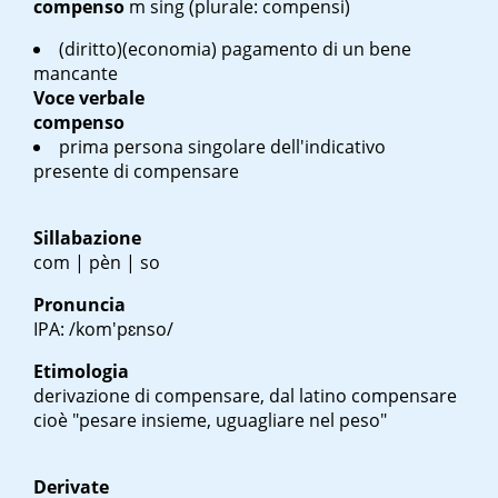
compenso
m sing
(plurale: compensi)
(diritto)(economia) pagamento di un bene
mancante
Voce verbale
compenso
prima persona singolare dell'indicativo
presente di compensare
Sillabazione
com | pèn | so
Pronuncia
IPA: /kom'pɛnso/
Etimologia
derivazione di compensare, dal latino
compensare
cioè "pesare insieme, uguagliare nel peso"
Derivate