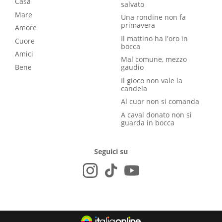
Casa
salvato
Mare
Una rondine non fa
primavera
Amore
Il mattino ha l'oro in
Cuore
bocca
Amici
Mal comune, mezzo
Bene
gaudio
Il gioco non vale la
candela
Al cuor non si comanda
A caval donato non si
guarda in bocca
Seguici su