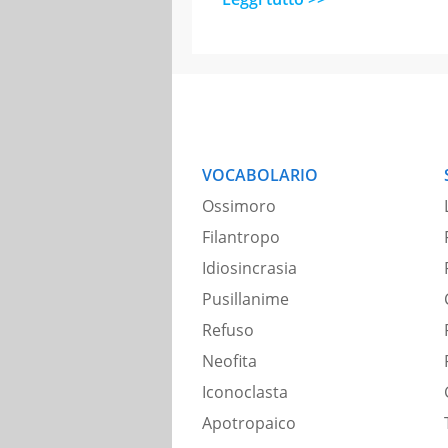
VOCABOLARIO
Ossimoro
Filantropo
Idiosincrasia
Pusillanime
Refuso
Neofita
Iconoclasta
Apotropaico