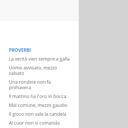
PROVERBI
La verità vien sempre a galla
Uomo avvisato, mezzo
salvato
Una rondine non fa
primavera
Il mattino ha l'oro in bocca
Mal comune, mezzo gaudio
Il gioco non vale la candela
Al cuor non si comanda