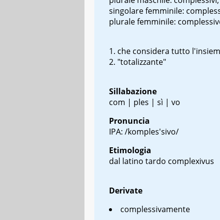
singolare femminile: compless
plurale femminile: complessiv
che considera tutto l'insie
"totalizzante"
Sillabazione
com | ples | sì | vo
Pronuncia
IPA: /komples'sivo/
Etimologia
dal latino tardo
complexivus
Derivate
complessivamente