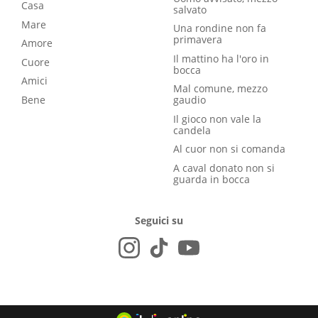
Casa
salvato
Mare
Una rondine non fa
primavera
Amore
Il mattino ha l'oro in
Cuore
bocca
Amici
Mal comune, mezzo
Bene
gaudio
Il gioco non vale la
candela
Al cuor non si comanda
A caval donato non si
guarda in bocca
Seguici su