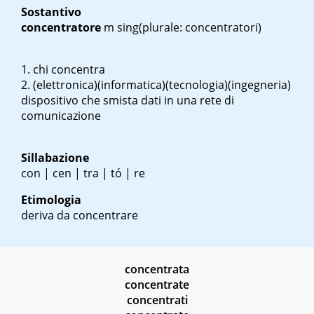
Sostantivo
concentratore
m sing
(plurale: concentratori)
chi concentra
(elettronica)(informatica)(tecnologia)(ingegneria)
dispositivo che smista dati in una rete di
comunicazione
Sillabazione
con | cen | tra | tó | re
Etimologia
deriva da concentrare
concentrata
concentrate
concentrati