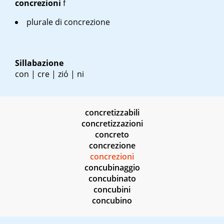
concrezioni
f
plurale di concrezione
Sillabazione
con | cre | zió | ni
concretizzabili
concretizzazioni
concreto
concrezione
concrezioni
concubinaggio
concubinato
concubini
concubino