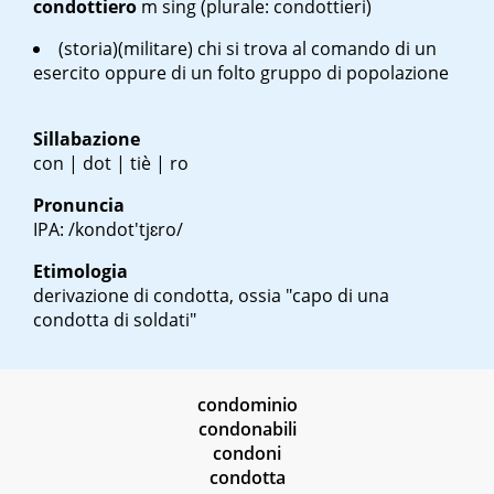
condottiero
m sing
(plurale: condottieri)
(storia)(militare) chi si trova al comando di un
esercito oppure di un folto gruppo di popolazione
Sillabazione
con | dot | tiè | ro
Pronuncia
IPA: /kondot'tjɛro/
Etimologia
derivazione di condotta, ossia "capo di una
condotta di soldati"
condominio
condonabili
condoni
condotta