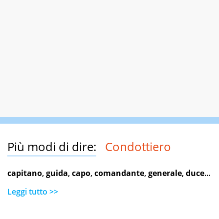
Più modi di dire:
Condottiero
capitano
,
guida
,
capo
,
comandante
,
generale
,
duce
...
Leggi tutto >>