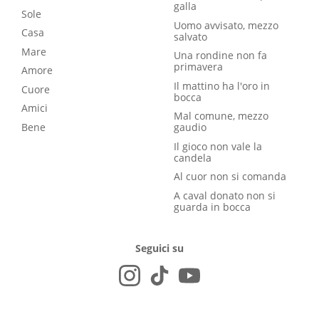
galla
Sole
Uomo avvisato, mezzo
Casa
salvato
Mare
Una rondine non fa
primavera
Amore
Il mattino ha l'oro in
Cuore
bocca
Amici
Mal comune, mezzo
Bene
gaudio
Il gioco non vale la
candela
Al cuor non si comanda
A caval donato non si
guarda in bocca
Seguici su