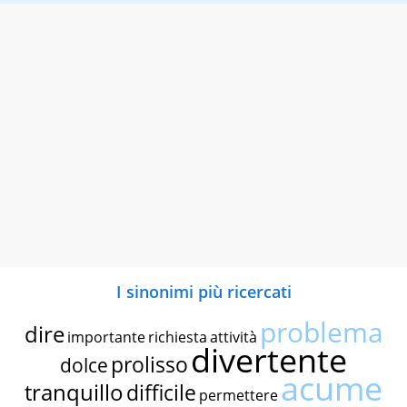
I sinonimi più ricercati
problema
dire
importante
richiesta
attività
divertente
prolisso
dolce
acume
tranquillo
difficile
permettere