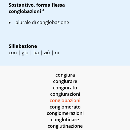
Sostantivo, forma flessa
conglobazioni
f
plurale di conglobazione
Sillabazione
con | glo | ba | zió | ni
congiura
congiurare
congiurato
congiurazioni
conglobazioni
conglomerato
conglomerazioni
conglutinare
conglutinazione