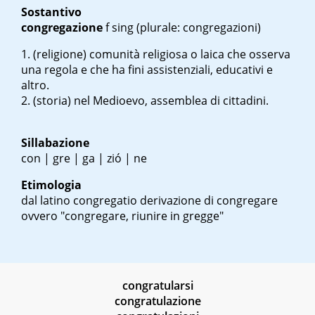
Sostantivo
congregazione
f sing
(plurale: congregazioni)
(religione) comunità religiosa o laica che osserva
una regola e che ha fini assistenziali, educativi e
altro.
(storia) nel Medioevo, assemblea di cittadini.
Sillabazione
con | gre | ga | zió | ne
Etimologia
dal latino
congregatio
derivazione di
congregare
ovvero "congregare, riunire in gregge"
congratularsi
congratulazione